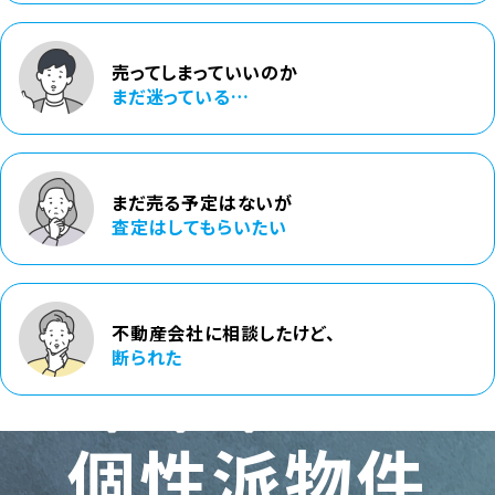
売ってしまっていいのか
まだ迷っている…
まだ売る予定はないが
査定はしてもらいたい
不動産会社に相談した
けど、
断られた
個性派
物件