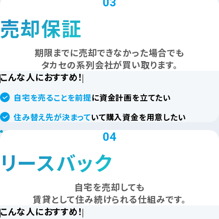
03
売却保証
期限までに売却できなかった場合でも
タカセの系列会社が買い取ります。
こんな人におすすめ！
自宅を売ることを前提
に資金計画を立てたい
住み替え先が決まって
いて購入資金を用意したい
04
リースバック
自宅を売却しても
賃貸として住み続けられる仕組みです。
こんな人におすすめ！