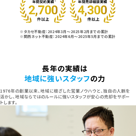
※タカセ不動産：2024年3月～2025年2月までの累計
※関西ネット不動産：2024年6月～2025年5月までの累計
長年の実績は
地域に強いスタッフ
の力
1976年の創業以来、地域に根ざした営業ノウハウと、独自の人脈を
活かし、地域ならではのルールに強いスタッフが安心の売却をサポー
トします。