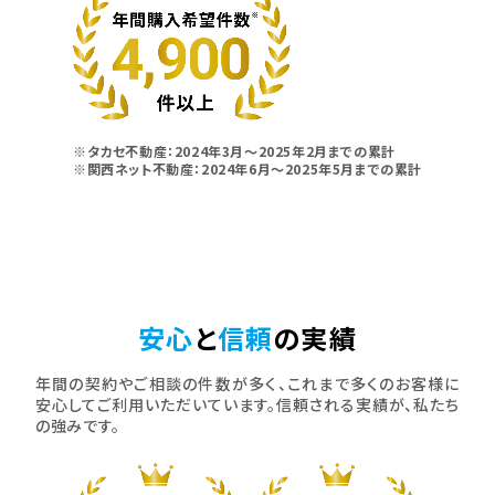
※タカセ不動産：2024年3月～2025年2月までの累計
※関西ネット不動産：2024年6月～2025年5月までの累計
安心
と
信頼
の実績
年間の契約やご相談の件数が多く、これまで多くのお客様に
安心してご利用いただいています。信頼される実績が、私たち
の強みです。