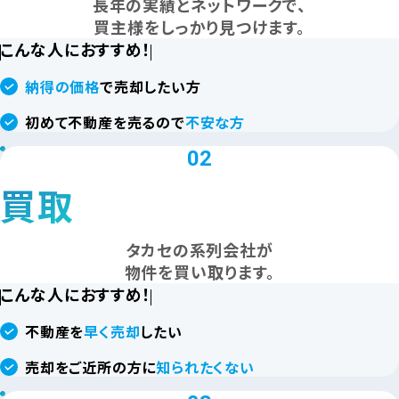
長年の実績とネットワークで、
買主様をしっかり見つけます。
こんな人におすすめ！
納得の価格
で売却したい方
初めて不動産を売るので
不安な方
02
買取
タカセの系列会社が
物件を買い取ります。
こんな人におすすめ！
不動産を
早く売却
したい
売却をご近所の方に
知られたくない