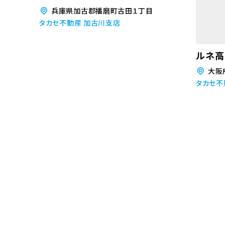
兵庫県加古郡播磨町古田１丁目
タカセ不動産 加古川支店
ルネ高
大阪
タカセ不