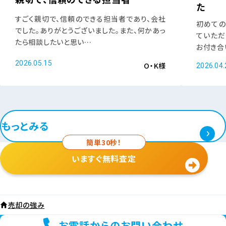
た
すごく親切で、信頼のできる担当者であり、会社
初めての
でした。ありがとうございました。また、何かあっ
ていただ
たら相談したいと思い…
お付き合
2026.05.15
O・K様
2026.04.
もっとみる
簡単30秒！
いますぐ無料査定
売却の強み
お電話からのお問い合わせ