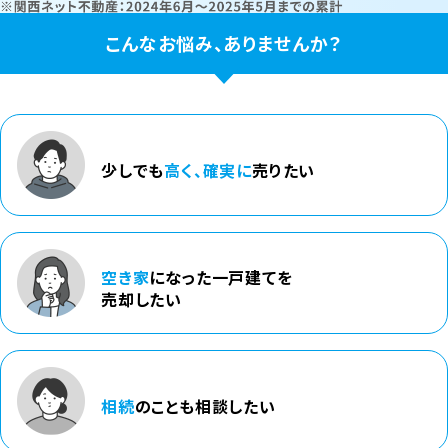
こんなお悩み、ありませんか？
少しでも
高く、
確実に
売りたい
空き家
になった
一戸建てを
売却したい
相続
のことも
相談したい