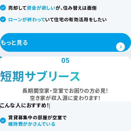
売却して
資金が欲しい
が、住み替えは面倒
ローンが終わって
いて住宅の有効活用をしたい
もっと見る
05
短期サブリース
長期間空家・空室でお困りの方必見！
空き家が収入源に変わります！
こんな人におすすめ！
賃貸募集中の部屋が空室で
維持費がかさんでいる