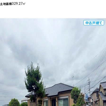
土地面積
329.27㎡
中古戸建て