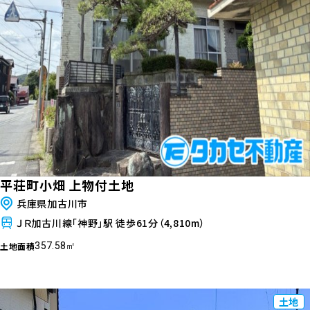
平荘町小畑 上物付土地
兵庫県加古川市
ＪＲ加古川線「神野」駅 徒歩61分（4,810m）
土地面積
357.58㎡
土地