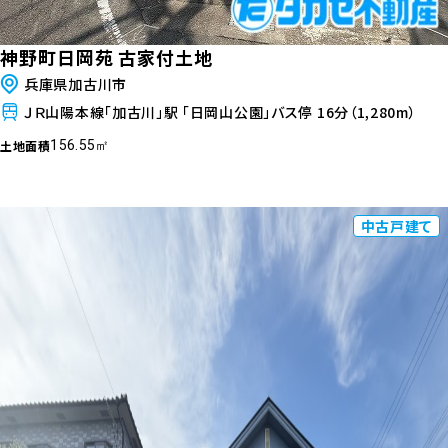
神野町日岡苑 古家付土地
兵庫県加古川市
ＪＲ山陽本線「加古川」駅 「日岡山公園」バス停 16分（1,280m）
土地面積
156.55㎡
中古戸建て