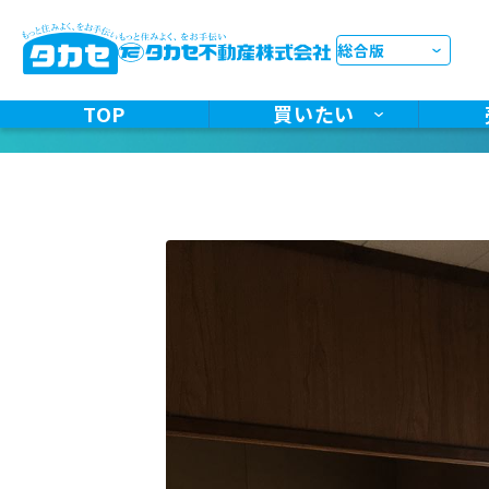
施工事例
ST
TOP
買いたい
ST