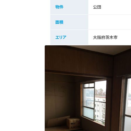
物件
公団
面積
エリア
大阪府茨木市