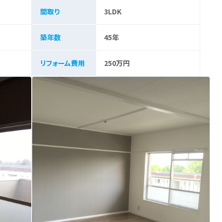
間取り
3LDK
築年数
45年
リフォーム費用
250万円