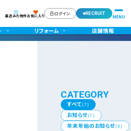
ログイン
RECRUIT
最近みた物件
お気に入り
い
リフォーム
店舗情報
CATEGORY
すべて
(7)
お知らせ
(7)
年末年始のお知らせ
(0)