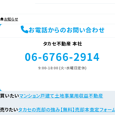
お知らせ
お電話からのお問い合わせ
タカセ不動産 本社
06-6766-2914
9:00-18:00 (火・水曜日定休)
買いたい
マンション
戸建て
土地
事業用
収益不動産
売りたい
タカセの売却の強み
【無料】売却本査定フォー