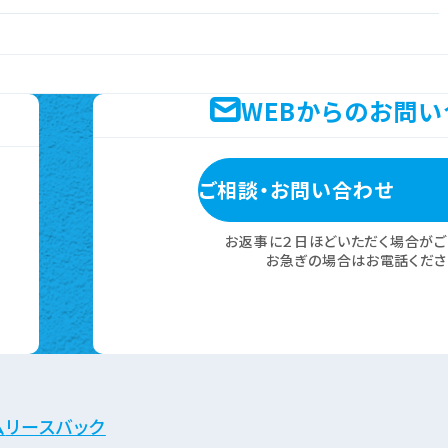
WEBからのお問
ご相談・お問い合わせ
お返事に２日ほどいただく場合がご
お急ぎの場合はお電話くださ
ム
リースバック