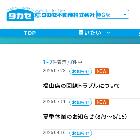
お知らせ
ST
TOP
買いたい
ST
1-7
7
件表示 /
件中
お知らせ
2026.07.23
NEW
福山店の回線トラブルについて
お知らせ
2026.07.11
NEW
夏季休業のお知らせ（8/9～8/15）
お知らせ
2026.04.16