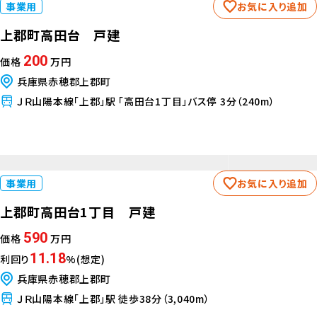
事業用
お気に入り追加
上郡町高田台 戸建
200
価格
万円
兵庫県赤穂郡上郡町
ＪＲ山陽本線「上郡」駅 「高田台1丁目」バス停 3分（240m）
事業用
お気に入り追加
上郡町高田台1丁目 戸建
590
価格
万円
11.18
利回り
%(想定)
兵庫県赤穂郡上郡町
ＪＲ山陽本線「上郡」駅 徒歩38分（3,040m）