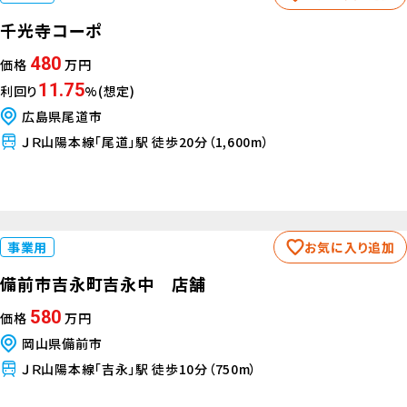
千光寺コーポ
480
価格
万円
11.75
利回り
%(想定)
広島県尾道市
ＪＲ山陽本線「尾道」駅 徒歩20分（1,600m）
事業用
お気に入り追加
備前市吉永町吉永中 店舗
580
価格
万円
岡山県備前市
ＪＲ山陽本線「吉永」駅 徒歩10分（750m）