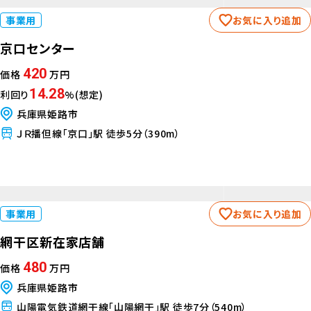
事業用
お気に入り追加
京口センター
420
価格
万円
14.28
利回り
%(想定)
兵庫県姫路市
ＪＲ播但線「京口」駅 徒歩5分（390m）
事業用
お気に入り追加
網干区新在家店舗
480
価格
万円
兵庫県姫路市
山陽電気鉄道網干線「山陽網干」駅 徒歩7分（540m）