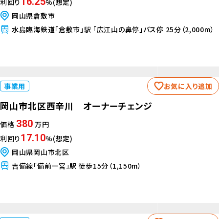
16.25
利回り
%(想定)
岡山県倉敷市
水島臨海鉄道「倉敷市」駅 「広江山の鼻停」バス停 25分（2,000m）
事業用
お気に入り追加
岡山市北区西辛川 オーナーチェンジ
380
価格
万円
17.10
利回り
%(想定)
岡山県岡山市北区
吉備線「備前一宮」駅 徒歩15分（1,150m）