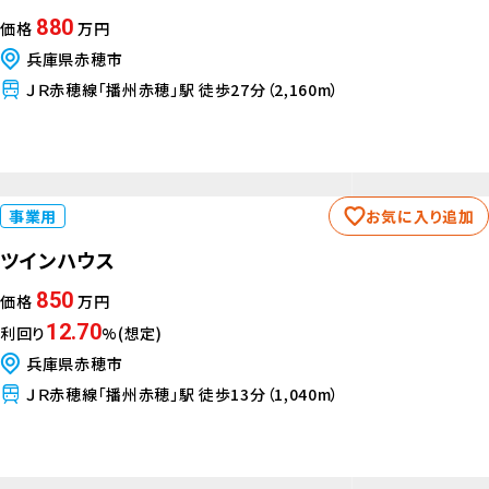
880
価格
万円
兵庫県赤穂市
ＪＲ赤穂線「播州赤穂」駅 徒歩27分（2,160m）
事業用
お気に入り追加
ツインハウス
850
価格
万円
12.70
利回り
%(想定)
兵庫県赤穂市
ＪＲ赤穂線「播州赤穂」駅 徒歩13分（1,040m）