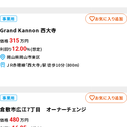
事業用
お気に入り追加
Grand Kannon 西大寺
315
価格
万円
12.00
利回り
%(想定)
岡山県岡山市東区
ＪＲ赤穂線「西大寺」駅 徒歩10分（800m）
事業用
お気に入り追加
倉敷市広江7丁目 オーナーチェンジ
480
価格
万円