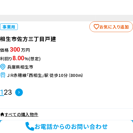
事業用
お気に入り追加
相生市佐方三丁目戸建
300
価格
万円
8.00
利回り
%(想定)
兵庫県相生市
ＪＲ赤穂線「西相生」駅 徒歩10分（800m）
1
2
3
すべての購入物件
お電話からのお問い合わせ