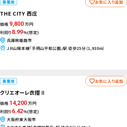
事業用
お気に入り追加
THE CITY 西庄
9,800
価格
万円
8.99
利回り
%(想定)
兵庫県姫路市
ＪＲ山陽本線「手柄山平和公園」駅 徒歩25分（1,930m）
事業用
お気に入り追加
クリエオーレ衣摺Ⅱ
14,200
価格
万円
6.42
利回り
%(想定)
大阪府東大阪市